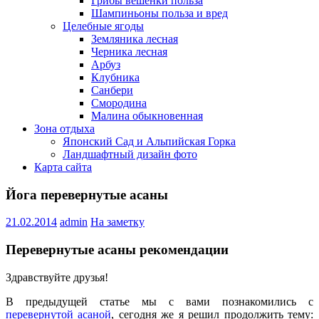
Грибы вешенки польза
Шампиньоны польза и вред
Целебные ягоды
Земляника лесная
Черника лесная
Арбуз
Клубника
Санбери
Смородина
Малина обыкновенная
Зона отдыха
Японский Сад и Альпийская Горка
Ландшафтный дизайн фото
Карта сайта
Йога перевернутые асаны
21.02.2014
admin
На заметку
Перевернутые асаны рекомендации
Здравствуйте друзья!
В предыдущей статье мы с вами познакомились с
перевернутой асаной
, сегодня же я решил продолжить тему: