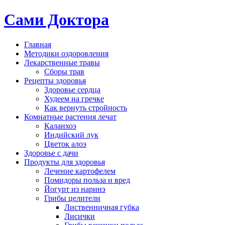
Сами Доктора
Главная
Методики оздоровления
Лекарственные травы
Сборы трав
Рецепты здоровья
Здоровье сердца
Худеем на гречке
Как вернуть стройность
Комнатные растения лечат
Каланхоэ
Индийский лук
Цветок алоэ
Здоровье с дачи
Продукты для здоровья
Лечение картофелем
Помидоры польза и вред
Йогурт из наринэ
Грибы целители
Лиственничная губка
Лисички