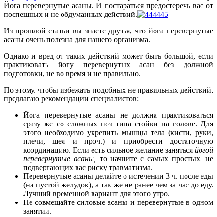
Йога перевернутые асаны. И постараться предостеречь вас от
поспешных и не обдуманных действий.
Из прошлой статьи вы знаете друзья, что йога перевернутые
асаны очень полезна для нашего организма.
Однако и вред от таких действий может быть большой, если
практиковать йогу перевернутых асан без должной
подготовки, не во время и не правильно.
По этому, чтобы избежать подобных не правильных действий,
предлагаю рекомендации специалистов:
Йога перевернутые асаны не должна практиковаться
сразу же со сложных поз типа стойки на голове. Для
этого необходимо укрепить мышцы тела (кисти, руки,
плечи, шея и проч.) и приобрести достаточную
координацию. Если есть сильное желание заняться
йогой
перевернутые асаны,
то начните с самых простых, не
подвергающих вас риску травматизма.
Перевернутые асаны делайте о истечении 3 ч. после еды
(на пустой желудок), а так же не ранее чем за час до еду.
Лучший временной вариант для этого утро.
Не совмещайте силовые асаны и перевернутые в одном
занятии.