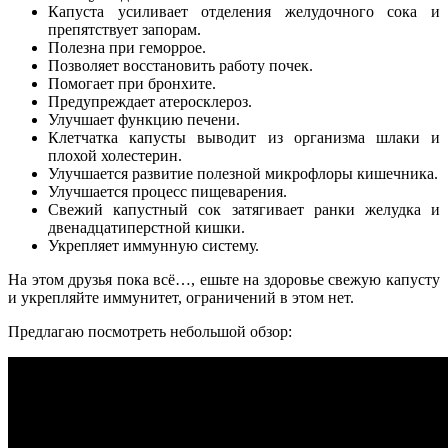
Капуста усиливает отделения желудочного сока и
препятствует запорам.
Полезна при геморрое.
Позволяет восстановить работу почек.
Помогает при бронхите.
Предупреждает атеросклероз.
Улучшает функцию печени.
Клетчатка капусты выводит из организма шлаки и
плохой холестерин.
Улучшается развитие полезной микрофлоры кишечника.
Улучшается процесс пищеварения.
Свежий капустный сок затягивает ранки желудка и
двенадцатиперстной кишки.
Укрепляет иммунную систему.
На этом друзья пока всё…, ешьте на здоровье свежую капусту
и укрепляйте иммунитет, ограничений в этом нет.
Предлагаю посмотреть небольшой обзор: