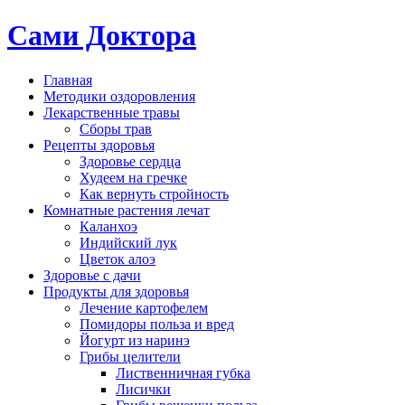
Сами Доктора
Главная
Методики оздоровления
Лекарственные травы
Сборы трав
Рецепты здоровья
Здоровье сердца
Худеем на гречке
Как вернуть стройность
Комнатные растения лечат
Каланхоэ
Индийский лук
Цветок алоэ
Здоровье с дачи
Продукты для здоровья
Лечение картофелем
Помидоры польза и вред
Йогурт из наринэ
Грибы целители
Лиственничная губка
Лисички