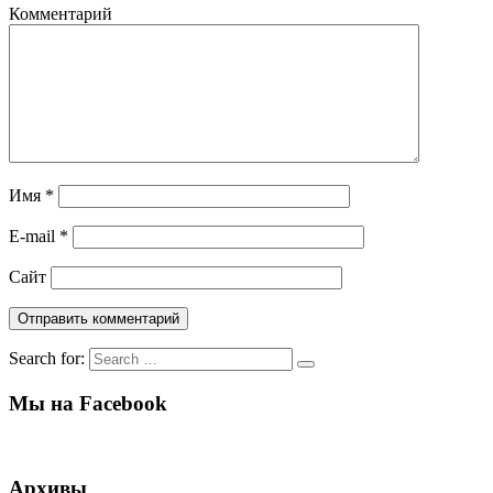
Комментарий
Имя
*
E-mail
*
Сайт
Search for:
Мы на Facebook
Архивы