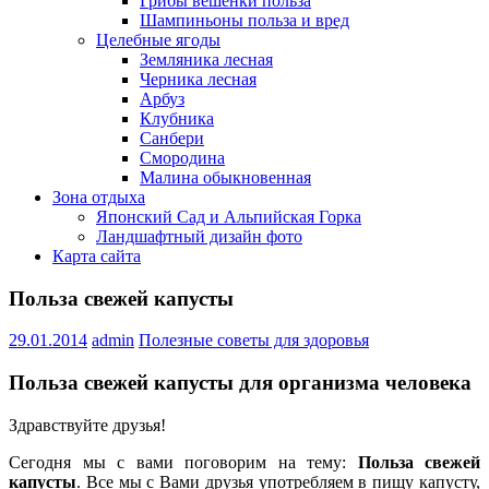
Грибы вешенки польза
Шампиньоны польза и вред
Целебные ягоды
Земляника лесная
Черника лесная
Арбуз
Клубника
Санбери
Смородина
Малина обыкновенная
Зона отдыха
Японский Сад и Альпийская Горка
Ландшафтный дизайн фото
Карта сайта
Польза свежей капусты
29.01.2014
admin
Полезные советы для здоровья
Польза свежей капусты для организма человека
Здравствуйте друзья!
Сегодня мы с вами поговорим на тему:
Польза свежей
капусты
. Все мы с Вами друзья употребляем в пищу капусту,