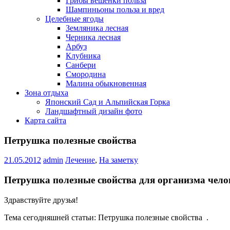
Грибы вешенки польза
Шампиньоны польза и вред
Целебные ягоды
Земляника лесная
Черника лесная
Арбуз
Клубника
Санбери
Смородина
Малина обыкновенная
Зона отдыха
Японский Сад и Альпийская Горка
Ландшафтный дизайн фото
Карта сайта
Петрушка полезные свойства
21.05.2012
admin
Лечение
,
На заметку
Петрушка полезные свойства для организма чело
Здравствуйте друзья!
Тема сегодняшней статьи: Петрушка полезные свойства .