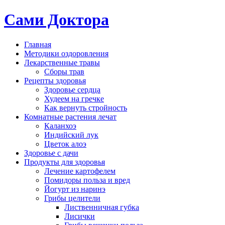
Сами Доктора
Главная
Методики оздоровления
Лекарственные травы
Сборы трав
Рецепты здоровья
Здоровье сердца
Худеем на гречке
Как вернуть стройность
Комнатные растения лечат
Каланхоэ
Индийский лук
Цветок алоэ
Здоровье с дачи
Продукты для здоровья
Лечение картофелем
Помидоры польза и вред
Йогурт из наринэ
Грибы целители
Лиственничная губка
Лисички