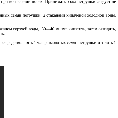
ь при воспалении почек. Принимать сока петрушки следует не
ченных семян петрушки 2 стаканами кипяченой холодной воды.
стаканом горячей воды, 30—40 минут кипятить, затем охладить,
нь.
е средство: взять 1 ч.л. размолотых семян петрушки и залить 1