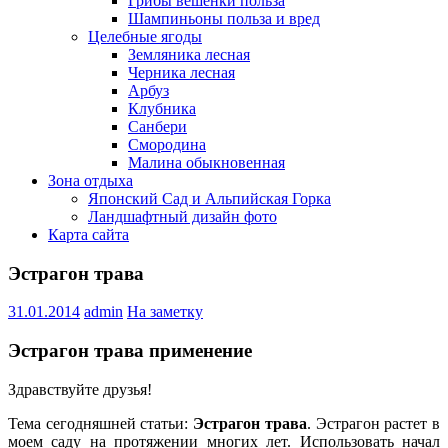
Грибы вешенки польза
Шампиньоны польза и вред
Целебные ягоды
Земляника лесная
Черника лесная
Арбуз
Клубника
Санбери
Смородина
Малина обыкновенная
Зона отдыха
Японский Сад и Альпийская Горка
Ландшафтный дизайн фото
Карта сайта
Эстрагон трава
31.01.2014
admin
На заметку
Эстрагон трава применение
Здравствуйте друзья!
Тема сегодняшней статьи:
Эстрагон трава
. Эстрагон растет в
моем саду на протяжении многих лет. Использовать начал