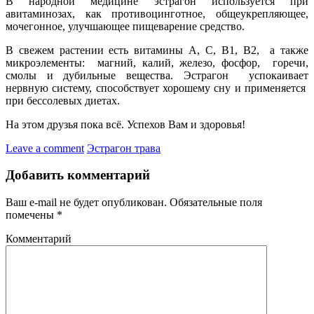
В народной медицине эстрагон используется при
авитаминозах, как противоцинготное, общеукрепляющее,
мочегонное, улучшающее пищеварение средство.
В свежем растении есть витамины А, С, В1, В2, а также
микроэлементы: магний, калий, железо, фосфор, горечи,
смолы и дубильные вещества. Эстрагон успокаивает
нервную систему, способствует хорошему сну и применяется
при бессолевых диетах.
На этом друзья пока всё. Успехов Вам и здоровья!
Leave a comment
Эстрагон трава
Добавить комментарий
Ваш e-mail не будет опубликован.
Обязательные поля
помечены
*
Комментарий