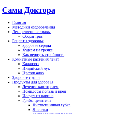
Сами Доктора
Главная
Методики оздоровления
Лекарственные травы
Сборы трав
Рецепты здоровья
Здоровье сердца
Худеем на гречке
Как вернуть стройность
Комнатные растения лечат
Каланхоэ
Индийский лук
Цветок алоэ
Здоровье с дачи
Продукты для здоровья
Лечение картофелем
Помидоры польза и вред
Йогурт из наринэ
Грибы целители
Лиственничная губка
Лисички