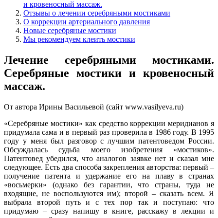
и кровеносный массаж.
Отзывы о лечении серебряными мостиками
О коррекции артериального давления
Новые серебряные мостики
Мы рекомендуем клеить мостики
Лечение серебряными мостиками.
Серебряные мостики и кровеносный
массаж.
От автора Ирины Васильевой (сайт www.vasilyeva.ru)
«Серебряные мостики» как средство коррекции меридианов я
придумала сама и в первый раз проверила в 1986 году. В 1995
году у меня был разговор с лучшим патентоведом России.
Обсуждалась судьба моего изобретения «мостиков».
Патентовед убедился, что аналогов заявке нет и сказал мне
следующее. Есть два способа закрепления авторства: первый –
получение патента и удержание его на плаву в странах
«восьмерки» (однако без гарантии, что страны, туда не
входящие, не воспользуются им); второй – сказать всем. Я
выбрала второй путь и с тех пор так и поступаю: что
придумаю – сразу напишу в книге, расскажу в лекции и