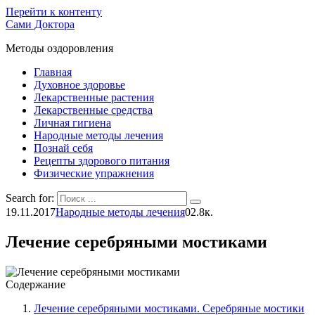
Перейти к контенту
Сами Доктора
Методы оздоровления
Главная
Духовное здоровье
Лекарственные растения
Лекарственные средства
Личная гигиена
Народные методы лечения
Познай себя
Рецепты здорового питания
Физические упражнения
Search for:
19.11.2017
Народные методы лечения
0
2.8к.
Лечение серебряными мостиками
Содержание
Лечение серебряными мостиками. Серебряные мостики