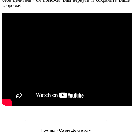
себе целитель» он поможет Вам вернуть и сохранить Ваше
здоровье!
Группа «Сами Доктора»